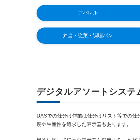
アパレル
弁当・惣菜・調理パン
デジタルアソートシステム
DASでの仕分け作業は仕分けリスト等での仕
度や生産性を追求した表示器もあります。