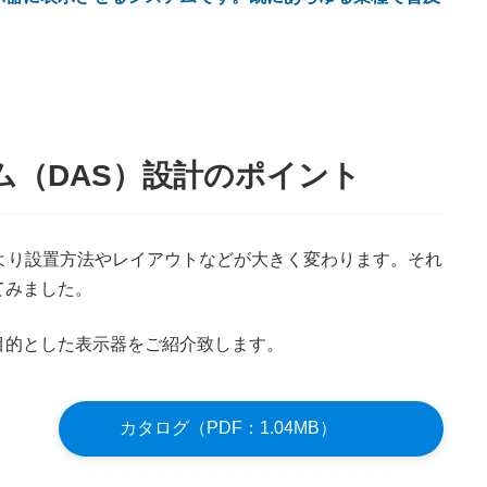
ム（DAS）設計のポイント
より設置方法やレイアウトなどが大きく変わります。それ
てみました。
目的とした表示器をご紹介致します。
カタログ（PDF：1.04MB）