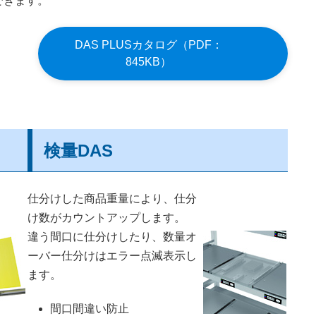
できます。
DAS PLUSカタログ（PDF：
845KB）
検量DAS
仕分けした商品重量により、仕分
け数がカウントアップします。
違う間口に仕分けしたり、数量オ
ーバー仕分けはエラー点滅表示し
ます。
間口間違い防止