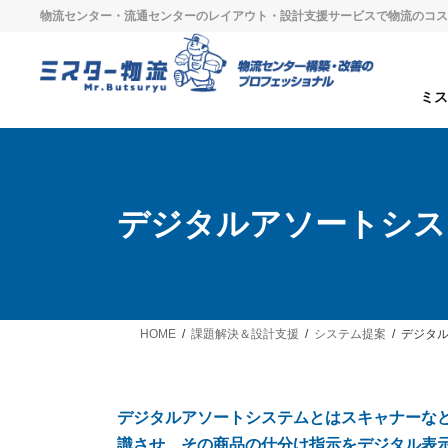
物流センター・流通センターのレイアウト・設計支援サービスで物流のコス
ミ
デジタルアソートシス
HOME
課題解決＆設計支援
システム提案
デジタル
デジタルアソートシステムとはスキャナーな
識させ、その商品の仕分け指示をデジタル表