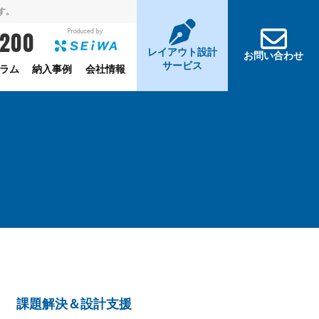
す。
-200
レイアウト設計
お問い合わせ
サービス
ラム
納入事例
会社情報
課題解決＆設計支援