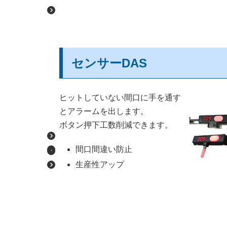
センサーDAS
ヒットしていない間口に手を通す
とアラームを出します。
ボタン押下工数削減できます。
間口間違い防止
生産性アップ