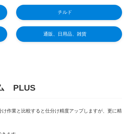
チルド
通販、日用品、雑貨
 PLUS
分け作業と比較すると仕分け精度アップしますが、更に精