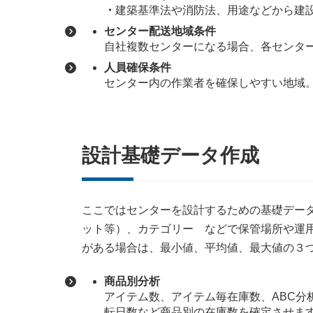
・
建築基準法や消防法、用途などから建
センター配送地域条件
自社複数センターになる場合、各センタ
人員確保条件
センター内の作業者を確保しやすい地域
設計基礎データ作成
ここではセンターを設計するための基礎デー
ット等）、カテゴリー などで保管場所や運
がある場合は、最小値、平均値、最大値の３
商品別分析
アイテム数、アイテム毎在庫数、ABC分
転日数など商品別の在庫数を確定させま