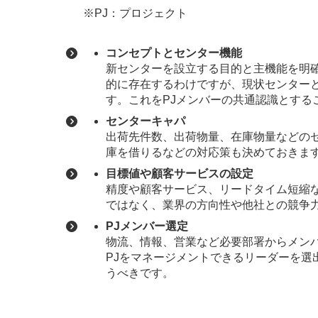
※PJ：プロジェクト
コンセプトとセンター機能
新センターを設立する目的と主機能を明
的に存在するわけですが、現状センター
す。これをPJメンバーの共通認識とする
センターキャパ
出荷先件数、出荷物量、在庫物量などの
庫を借りるなどの対応策も決めておきま
目標値や顧客サービスの設定
精度や顧客サービス、リードタイム短縮
ではなく、業界の方向性や他社との競争
PJメンバー選定
物流、情報、営業など必要部署からメン
PJをマネージメントできるリーダーを選
うべきです。