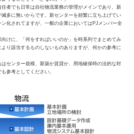
責任者でも日常は自社物流業務の管理がメインであり、新
が滅多に無いからです。新センターを頻繁に立ち上げてい
ン化されてますが、一般の企業においてはPJメンバー全
様向けに、「何をすればいいのか」を時系列でまとめてみ
により該当するものしないものありますが、何かの参考に
れはセンター規模、新築か賃貸か、用地確保時の法的な対
でも参考としてください。