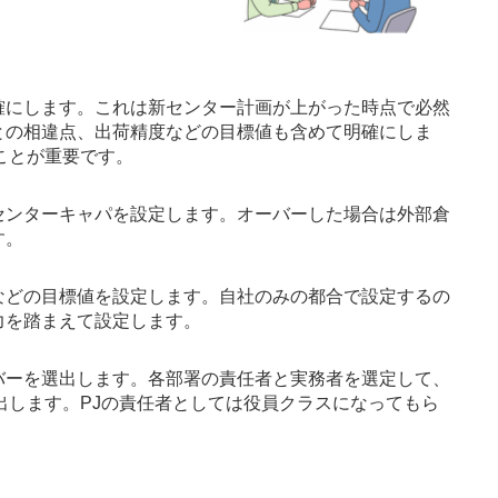
確にします。これは新センター計画が上がった時点で必然
との相違点、出荷精度などの目標値も含めて明確にしま
ことが重要です。
センターキャパを設定します。オーバーした場合は外部倉
す。
などの目標値を設定します。自社のみの都合で設定するの
力を踏まえて設定します。
バーを選出します。各部署の責任者と実務者を選定して、
出します。PJの責任者としては役員クラスになってもら