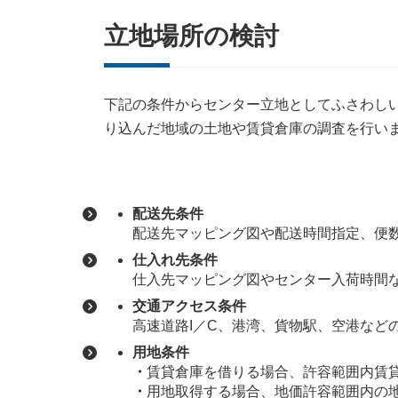
立地場所の検討
下記の条件からセンター立地としてふさわし
り込んだ地域の土地や賃貸倉庫の調査を行い
配送先条件
配送先マッピング図や配送時間指定、便
仕入れ先条件
仕入先マッピング図やセンター入荷時間
交通アクセス条件
高速道路I／C、港湾、貨物駅、空港など
用地条件
・
賃貸倉庫を借りる場合、許容範囲内賃
・
用地取得する場合、地価許容範囲内の