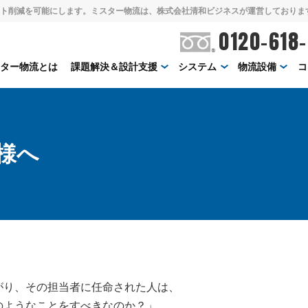
ト削減を可能にします。ミスター物流は、株式会社清和ビジネスが運営しておりま
0120-618
スター物流とは
課題解決＆設計支援
システム
物流設備
コ
様へ
がり、その担当者に任命された人は、
のようなことをすべきなのか？」