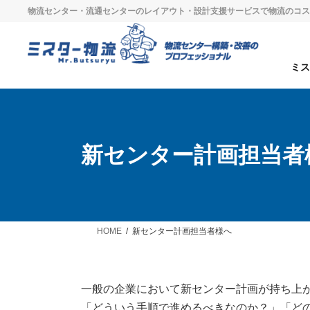
物流センター・流通センターのレイアウト・設計支援サービスで物流のコス
ミ
新センター計画担当者
HOME
新センター計画担当者様へ
一般の企業において新センター計画が持ち上
「どういう手順で進めるべきなのか？」「ど