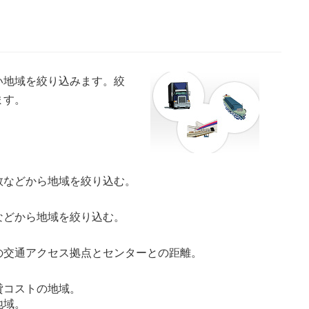
い地域を絞り込みます。絞
ます。
数などから地域を絞り込む。
などから地域を絞り込む。
の交通アクセス拠点とセンターとの距離。
貸コストの地域。
地域。