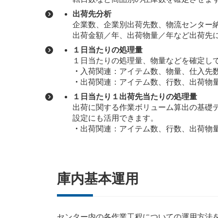
出荷先分析
企業数、企業別出荷先数、物流センター
出荷金額／年、出荷物量／年など出荷先
１日当たりの処理量
１日当たりの処理量、物量などを確定し
・
入荷関連：アイテム数、物量、仕入先
・
出荷関連：アイテム数、行数、出荷物
１日当たり１出荷先当たりの処理量
出荷に関する作業ボリューム算出の基礎
設定にも活用できます。
・
出荷関連：アイテム数、行数、出荷物
庫内基本運用
センター内の各作業工程についての運用方法