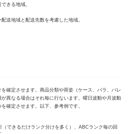
設できる地域。
ー配送地域と配送先数を考慮した地域。
。
タを確定させます。商品分類や荷姿（ケース、バラ、パレ
用が異なる場合はそれ毎に行ないます。曜日波動や月波動
つを確定させます。以下、参考例です。
析（できるだけランク分けを多く）、ABCランク毎の回
す。