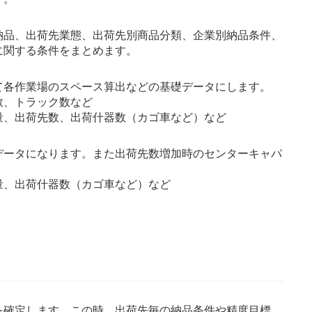
納品、出荷先業態、出荷先別商品分類、企業別納品条件、
に関する条件をまとめます。
て各作業場のスペース算出などの基礎データにします。
数、トラック数など
量、出荷先数、出荷什器数（カゴ車など）など
データになります。また出荷先数増加時のセンターキャパ
量、出荷什器数（カゴ車など）など
を確定します。この時、出荷先毎の納品条件や精度目標、