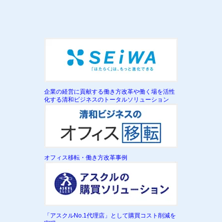
企業の経営に貢献する働き方改革や働く場を活性
化する清和ビジネスのトータルソリューション
オフィス移転・働き方改革事例
「アスクルNo.1代理店」として購買コスト削減を