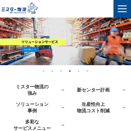
ミスター物流の
新センター計画
強み
ソリューション
生産性向上
事例
物流コスト削減
多彩な
サービスメニュー