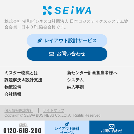
株式会社 清和ビジネスは社団法人 日本ロジスティクスシステム協
会会員、日本３PL協会会員です。
レイアウト設計サービス
お問い合わせ
ミスター物流とは
新センター計画担当者様へ
課題解決＆設計支援
システム
物流設備
納入事例
会社情報
個人情報保護方針
サイトマップ
Copyright© SEIWA BUSINESS Co.,Ltd. All Rights Reserved.
0120-618-200
レイアウト設計
お問い合わせ
サービス